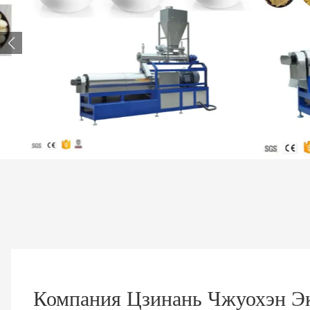
Компания Цзинань Чжуохэн Э