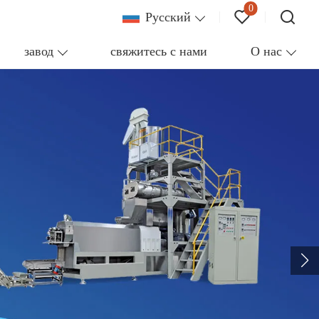
0
Pусский
завод
свяжитесь с нами
О нас