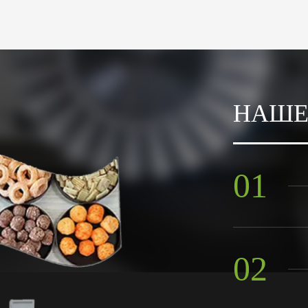
НАШЕ
01
02