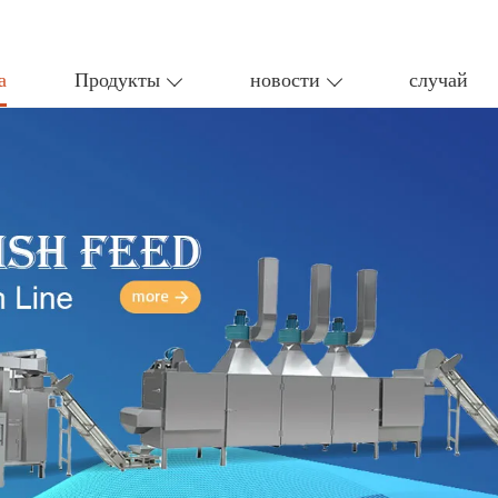
а
Продукты
новости
случай