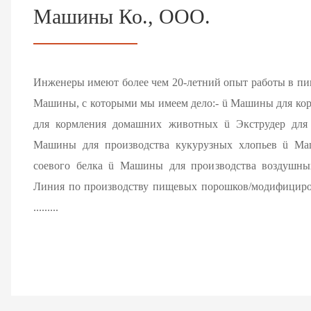
Машины Ко., ООО.
Инженеры имеют более чем 20-летний опыт работы в п
Машины, с которыми мы имеем дело:- ü Машины для к
для кормления домашних животных ü Экструдер для
Машины для производства кукурузных хлопьев ü Ма
соевого белка ü Машины для производства воздушны
Линия по производству пищевых порошков/модифицированн
.........